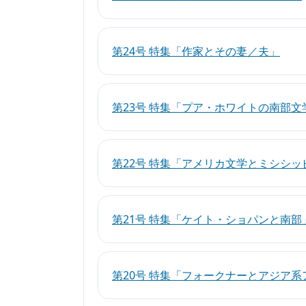
第24号 特集「作家とその妻／夫」
第23号 特集「プア・ホワイトの南部文
第22号 特集「アメリカ文学とミシシッ
第21号 特集「ケイト・ショパンと南部
第20号 特集「フォークナーとアジア