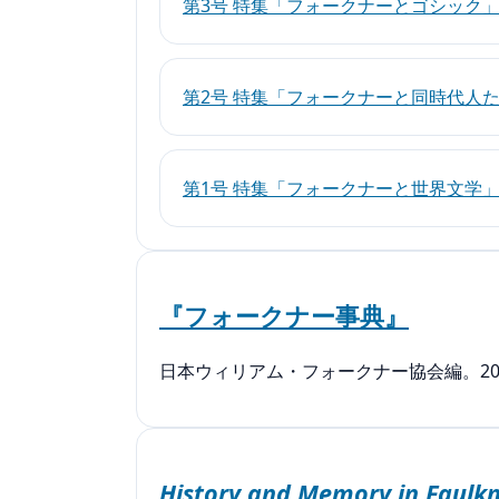
第3号 特集「フォークナーとゴシック
第2号 特集「フォークナーと同時代人
第1号 特集「フォークナーと世界文学
『フォークナー事典』
日本ウィリアム・フォークナー協会編。2
History and Memory in Faulkn