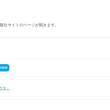
版社サイトのページが開きます。
NEW
ウス」