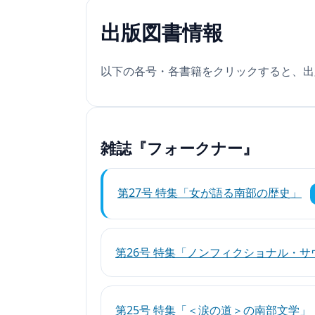
出版図書情報
以下の各号・各書籍をクリックすると、出
雑誌『フォークナー』
第27号 特集「女が語る南部の歴史」
第26号 特集「ノンフィクショナル・サ
第25号 特集「＜涙の道＞の南部文学」